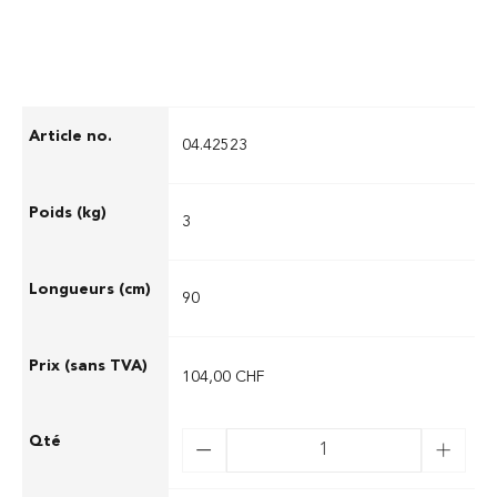
04.42523
3
90
104,00 CHF