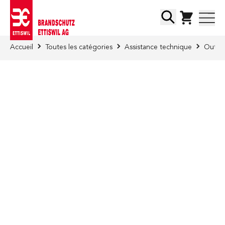
Skip to Content
Chercher
Accueil
Toutes les catégories
Assistance technique
Outill