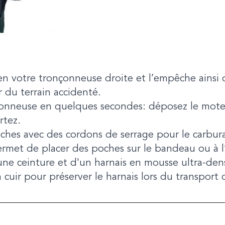
ien votre tronçonneuse droite et l’empêche ainsi
 du terrain accidenté.
çonneuse en quelques secondes: déposez le moteu
rtez.
ches avec des cordons de serrage pour le carburan
rmet de placer des poches sur le bandeau ou à l’
une ceinture et d'un harnais en mousse ultra-den
uir pour préserver le harnais lors du transport de