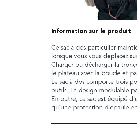
Information sur le produit
Ce sac à dos particulier maint
lorsque vous vous déplacez sur
Charger ou décharger la tron
le plateau avec la boucle et pa
Le sac à dos comporte trois po
outils. Le design modulable pe
En outre, ce sac est équipé d'
qu'une protection d'épaule en c