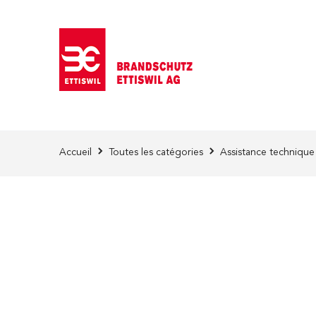
Skip to Content
Accueil
Toutes les catégories
Assistance technique