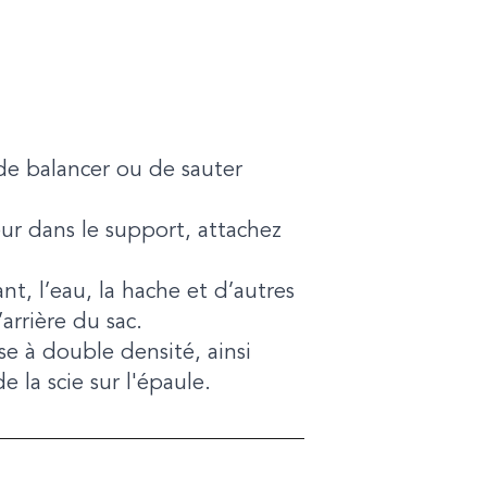
 de balancer ou de sauter
r dans le support, attachez
t, l’eau, la hache et d’autres
arrière du sac.
se à double densité, ainsi
 la scie sur l'épaule.