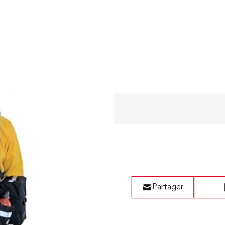
Liste de vœux
Partager