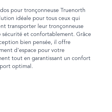
à dos pour tronçonneuse Truenorth
olution idéale pour tous ceux qui
nt transporter leur tronçonneuse
 sécurité et confortablement. Grâce
ception bien pensée, il offre
mment d'espace pour votre
ent tout en garantissant un confort
sport optimal.