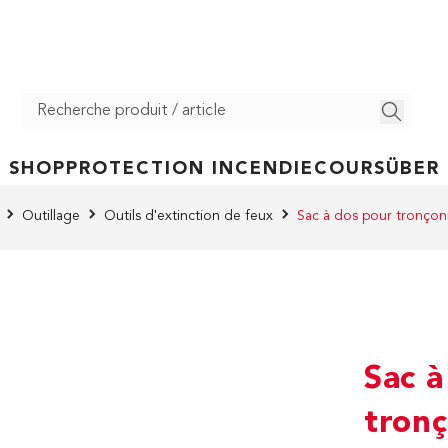
SHOP
PROTECTION INCENDIE
COURS
ÜBER
Outillage
Outils d'extinction de feux
Sac à dos pour tronço
Sac à
tron