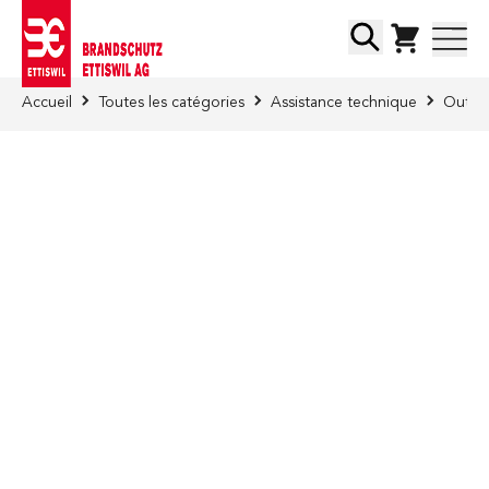
Skip to Content
Chercher
Accueil
Toutes les catégories
Assistance technique
Outill