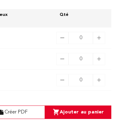
vœux
Qté
Créer PDF
Ajouter au panier