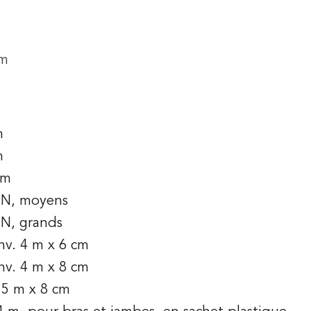
cm
m
m
cm
IN, moyens
N, grands
nv. 4 m x 6 cm
nv. 4 m x 8 cm
 5 m x 8 cm