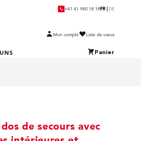
FR
|
+41 41 980 18 18
DE
Mon compte
Liste de vœux
Panier
 UNS
 dos de secours avec