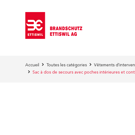
Skip to Content
Accueil
Toutes les catégories
Vêtements d'interven
Sac à dos de secours avec poches intérieures et con