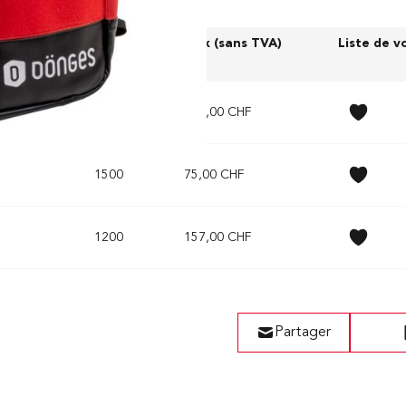
Poids (g)
Prix (sans TVA)
Liste de 
3300
195,00 CHF
1500
75,00 CHF
1200
157,00 CHF
Partager