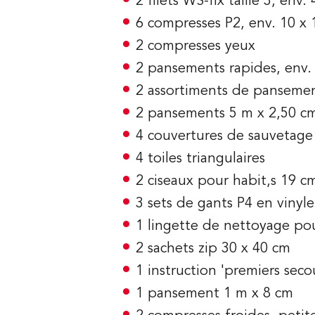
2 filets WS-fix taille 3, env
6 compresses P2, env. 10 x
2 compresses yeux
2 pansements rapides, env.
2 assortiments de pansemen
2 pansements 5 m x 2,50 c
4 couvertures de sauvetage
4 toiles triangulaires
2 ciseaux pour habit,s 19 c
3 sets de gants P4 en vinyle
1 lingette de nettoyage po
2 sachets zip 30 x 40 cm
1 instruction 'premiers seco
1 pansement 1 m x 8 cm