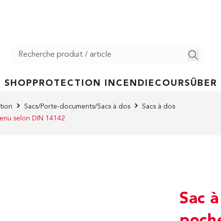
SHOP
PROTECTION INCENDIE
COURS
ÜBER
tion
Sacs/Porte-documents/Sacs à dos
Sacs à dos
tenu selon DIN 14142
Sac à