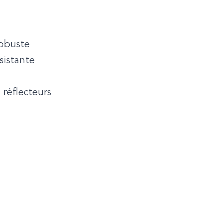
robuste
sistante
 réflecteurs