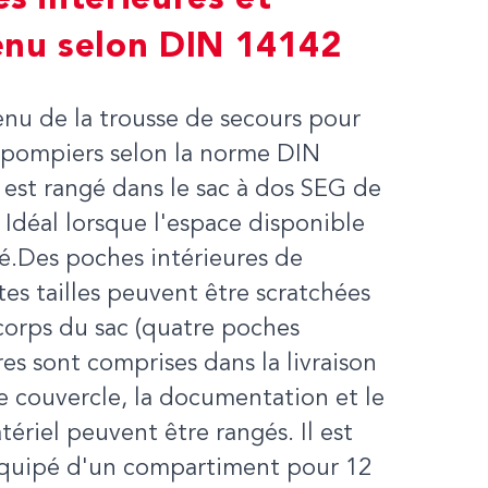
s intérieures et
enu selon DIN 14142
nu de la trousse de secours pour
-pompiers selon la norme DIN
est rangé dans le sac à dos SEG de
Idéal lorsque l'espace disponible
té.Des poches intérieures de
tes tailles peuvent être scratchées
corps du sac (quatre poches
res sont comprises dans la livraison
le couvercle, la documentation et le
tériel peuvent être rangés. Il est
uipé d'un compartiment pour 12