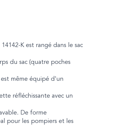
 14142-K est rangé dans le sac
orps du sac (quatre poches
Il est même équipé d'un
ette réfléchissante avec un
lavable. De forme
al pour les pompiers et les