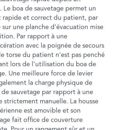
e. Le boa de sauvetage permet un
t rapide et correct du patient, par
 sur une planche d'évacuation mise
ition. Par rapport à une
cération avec la poignée de secours
le torse du patient n'est pas penché
vant lors de l'utilisation du boa de
e. Une meilleure force de levier
également la charge physique de
 de sauvetage par rapport à une
 strictement manuelle. La housse
érienne est amovible et son
age fait office de couverture
nte. Pour un rangement sûr et un