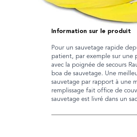
Information sur le produit
Pour un sauvetage rapide depu
patient, par exemple sur une p
avec la poignée de secours Raut
boa de sauvetage. Une meilleu
sauvetage par rapport à une m
remplissage fait office de cou
sauvetage est livré dans un sa