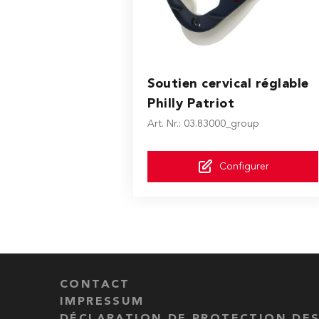
The price depends on the option
Soutien cervical réglable
Philly Patriot
Art. Nr.: 03.83000_group
Configurer
CONTACT
IMPRESSUM