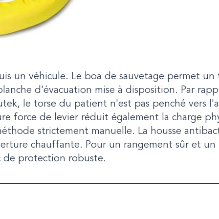
is un véhicule. Le boa de sauvetage permet un t
lanche d'évacuation mise à disposition. Par rapp
ek, le torse du patient n'est pas penché vers l'av
re force de levier réduit également la charge ph
éthode strictement manuelle. La housse antibact
verture chauffante. Pour un rangement sûr et un t
c de protection robuste.