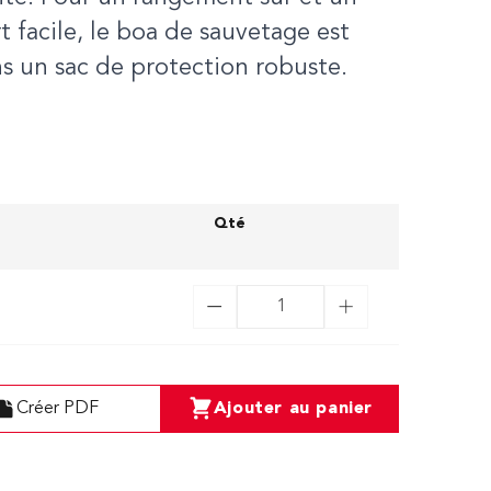
t facile, le boa de sauvetage est
larger image
ns un sac de protection robuste.
Qté
Créer PDF
Ajouter au panier