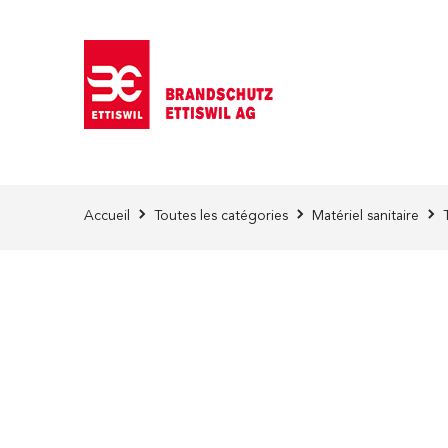
Skip to Content
Accueil
Toutes les catégories
Matériel sanitaire