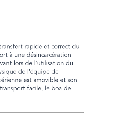
ransfert rapide et correct du
ort à une désincarcération
ant lors de l'utilisation du
ysique de l'équipe de
érienne est amovible et son
ransport facile, le boa de