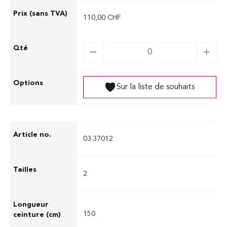
110,00 CHF
Sur la liste de souhaits
03.37012
2
150