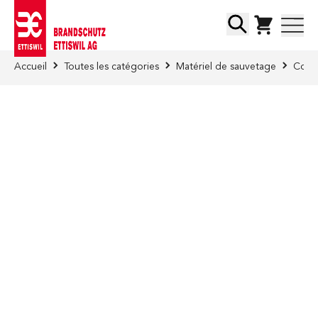
Skip to Content
Chercher
Accueil
Toutes les catégories
Matériel de sauvetage
Corde