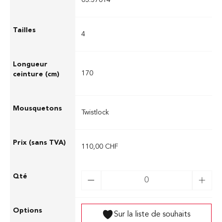
03.37014
4
170
Twistlock
110,00 CHF
Sur la liste de souhaits