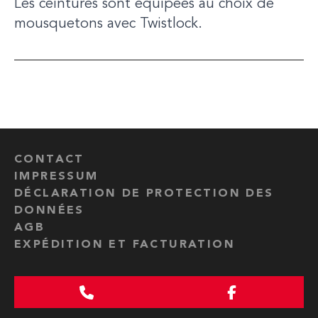
Les ceintures sont équipées au choix de
mousquetons avec Twistlock.
CONTACT
IMPRESSUM
DÉCLARATION DE PROTECTION DES
DONNÉES
AGB
EXPÉDITION ET FACTURATION