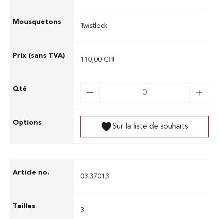
Twistlock
110,00 CHF
Sur la liste de souhaits
03.37013
3