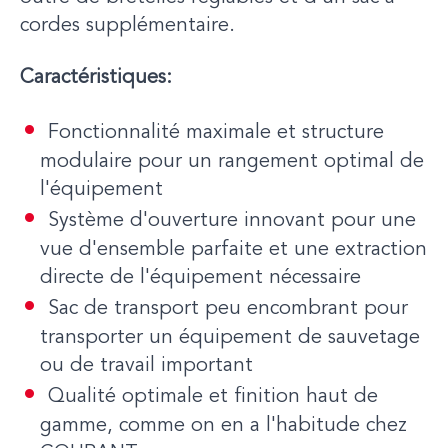
cordes supplémentaire.
Caractéristiques:
Fonctionnalité maximale et structure
modulaire pour un rangement optimal de
l'équipement
Système d'ouverture innovant pour une
vue d'ensemble parfaite et une extraction
directe de l'équipement nécessaire
Sac de transport peu encombrant pour
transporter un équipement de sauvetage
ou de travail important
Qualité optimale et finition haut de
gamme, comme on en a l'habitude chez