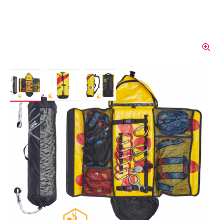
View larger image
View larger image
View larger image
Sac à cordes Courant Cross
Evo, 45 litres
Le sac de transport robuste Cross Evo de
COURANT est idéal pour transporter un