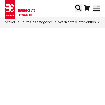
Skip to Content
Chercher
Accueil
Toutes les catégories
Vêtements d'intervention
Sa