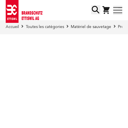
Skip to Content
Chercher
Accueil
Toutes les catégories
Matériel de sauvetage
Prote