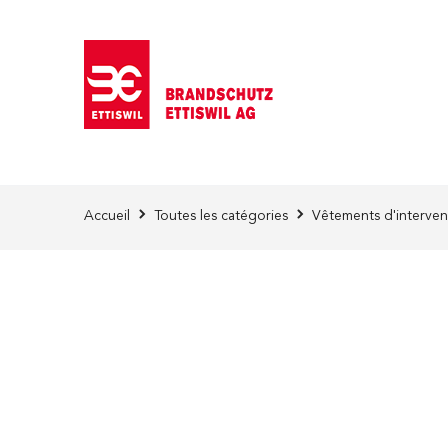
Skip to Content
Accueil
Toutes les catégories
Vêtements d'interven