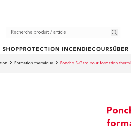
SHOP
PROTECTION INCENDIE
COURS
ÜBER
tion
Formation thermique
Poncho S-Gard pour formation thermi
Ponc
form