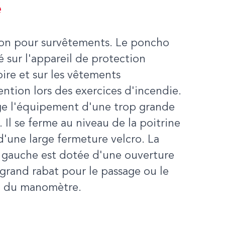
é
ion pour survêtements. Le poncho
é sur l'appareil de protection
oire et sur les vêtements
ention lors des exercices d'incendie.
ège l'équipement d'une trop grande
e. Il se ferme au niveau de la poitrine
 d'une large fermeture velcro. La
e gauche est dotée d'une ouverture
grand rabat pour le passage ou le
e du manomètre.