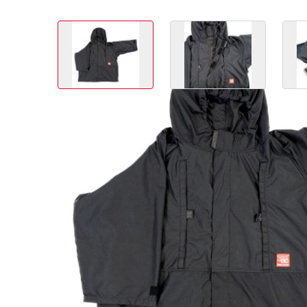
View larger image
View larger image
Article no.
Couleur
Tailles
02.80002
bleu foncé
Taille uniqu