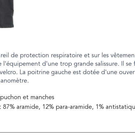
eil de protection respiratoire et sur les vêtemen
e l'équipement d'une trop grande salissure. Il se
 velcro. La poitrine gauche est dotée d'une ouve
manomètre.
capuchon et manches
r: 87% aramide, 12% para-aramide, 1% antistatiq