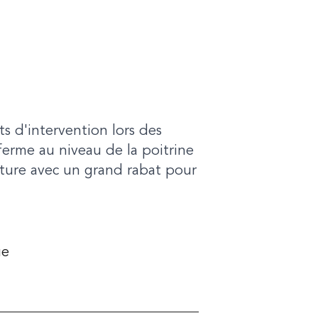
ts d'intervention lors des
 ferme au niveau de la poitrine
rture avec un grand rabat pour
ue