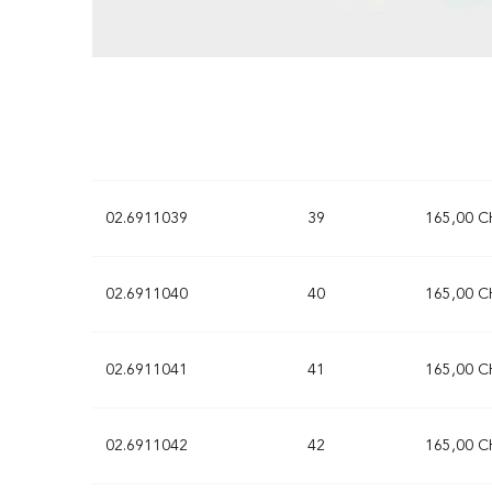
02.6911037
37
165,00 C
02.6911038
38
165,00 C
02.6911039
39
165,00 C
02.6911040
40
165,00 C
02.6911041
41
165,00 C
02.6911042
42
165,00 C