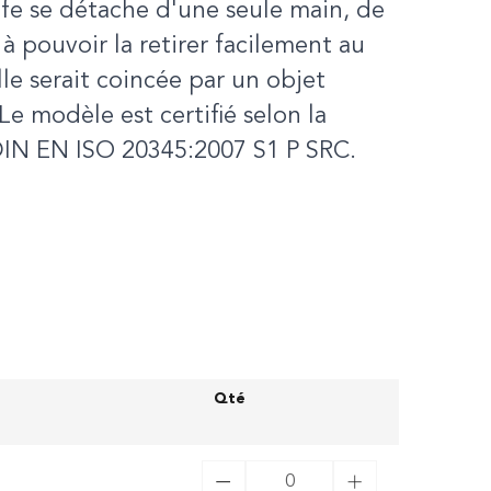
fe se détache d'une seule main, de
à pouvoir la retirer facilement au
lle serait coincée par un objet
.Le modèle est certifié selon la
IN EN ISO 20345:2007 S1 P SRC.
Qté