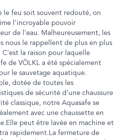
 le feu soit souvent redouté, on
ime l'incroyable pouvoir
eur de l'eau. Malheureusement, les
s nous le rappellent de plus en plus
 C'est la raison pour laquelle
afe de VÖLKL a été spécialement
our le sauvetage aquatique.
le, dotée de toutes les
istiques de sécurité d'une chaussure
ité classique, notre Aquasafe se
déalement avec une chaussette en
.Elle peut être lavée en machine et
ltra rapidement.La fermeture de