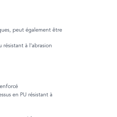
ques, peut également être
 résistant à l'abrasion
renforcé
ssus en PU résistant à