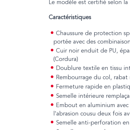
Le modèle est certifié selon 
Caractéristiques
Chaussure de protection sp
portée avec des combinaiso
Cuir noir enduit de PU, épai
(Cordura)
Doublure textile en tissu int
Rembourrage du col, rabat
Fermeture rapide en plastiq
Semelle intérieure remplaç
Embout en aluminium avec pr
l'abrasion cousu deux fois av
Semelle anti-perforation en