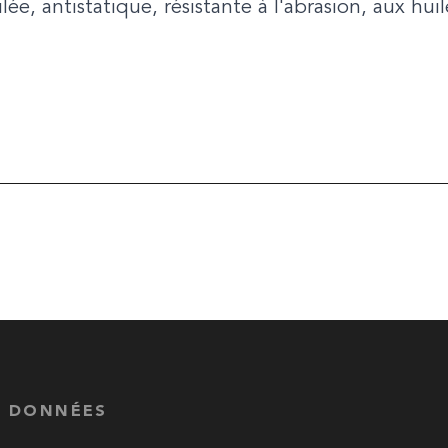
e, antistatique, résistante à l'abrasion, aux huil
S DONNÉES