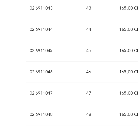
02.6911043
43
165,00 C
02.6911044
44
165,00 C
02.6911045
45
165,00 C
02.6911046
46
165,00 C
02.6911047
47
165,00 C
02.6911048
48
165,00 C