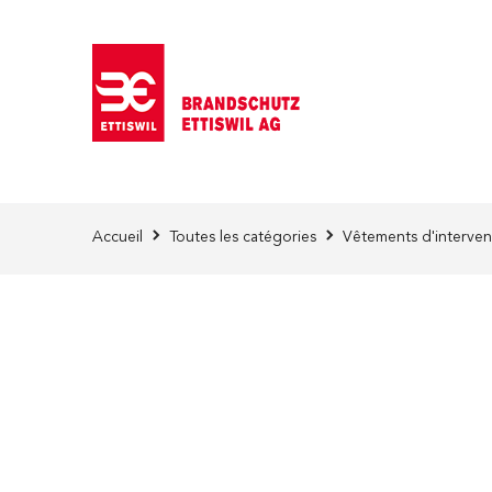
Skip to Content
Accueil
Toutes les catégories
Vêtements d'interven