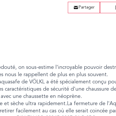
Partager
edouté, on sous-estime l'incroyable pouvoir destr
s nous le rappellent de plus en plus souvent.
 l'Aquasafe de VÖLKL a été spécialement conçu po
s caractéristiques de sécurité d'une chaussure de
 avec une chaussette en néoprène.
ne et sèche ultra rapidement.La fermeture de l'A
etirer facilement au cas où elle serait coincée pa