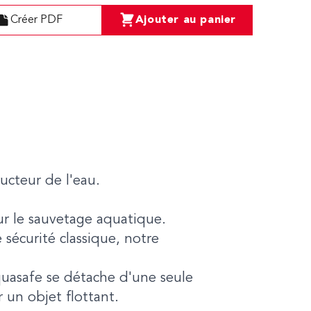
Créer PDF
Ajouter au panier
ucteur de l'eau.
ur le sauvetage aquatique.
 sécurité classique, notre
quasafe se détache d'une seule
r un objet flottant.