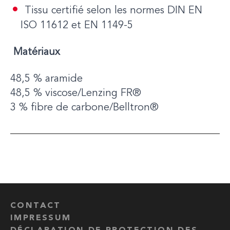
Tissu certifié selon les normes DIN EN
ISO 11612 et EN 1149-5
M
atériaux
48,5 % aramide
48,5 % viscose/Lenzing FR®
3 % fibre de carbone/Belltron®
CONTACT
IMPRESSUM