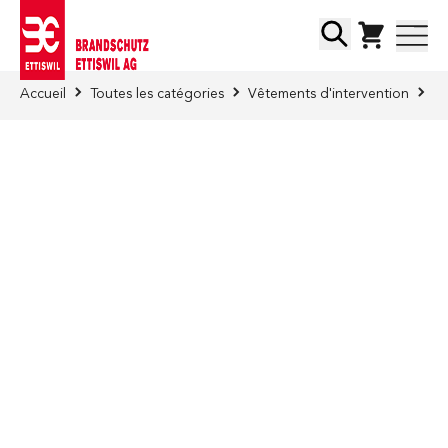
Skip to Content
Chercher
Accueil
Toutes les catégories
Vêtements d'intervention
Ca