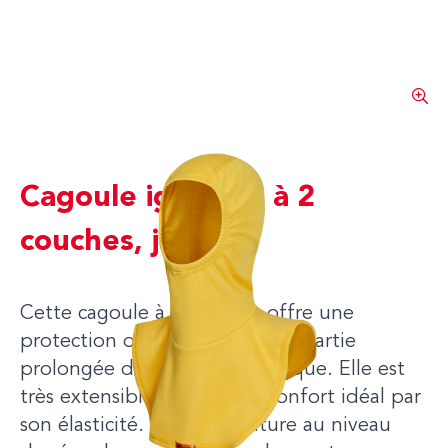
Cagoule ignifuge à 2
couches, jaune
Cette cagoule à 2 couches offre une
protection optimale grâce à la partie
prolongée du cou et de la nuque. Elle est
très extensible et offre un confort idéal par
son élasticité. Aucune couture au niveau