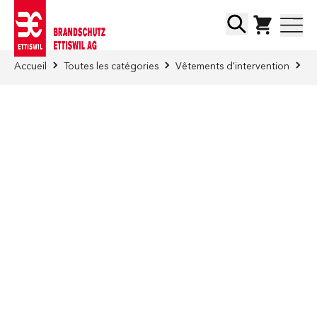
Skip to Content
Chercher
Accueil
Toutes les catégories
Vêtements d'intervention
Fo