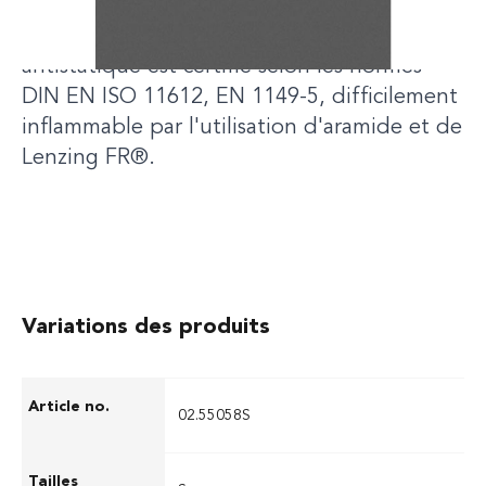
bottes sans ressentir de pression grâce aux
bords des jambes extra-longues.Ce caleçon
antistatique est certifié selon les normes
DIN EN ISO 11612, EN 1149-5, difficilement
inflammable par l'utilisation d'aramide et de
Lenzing FR®.
Variations des produits
02.55058S