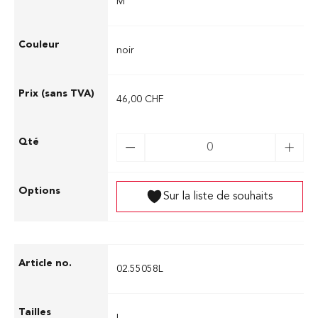
M
noir
46,00 CHF
Sur la liste de souhaits
02.55058L