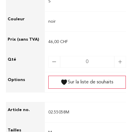
S
noir
46,00 CHF
Sur la liste de souhaits
02.55058M