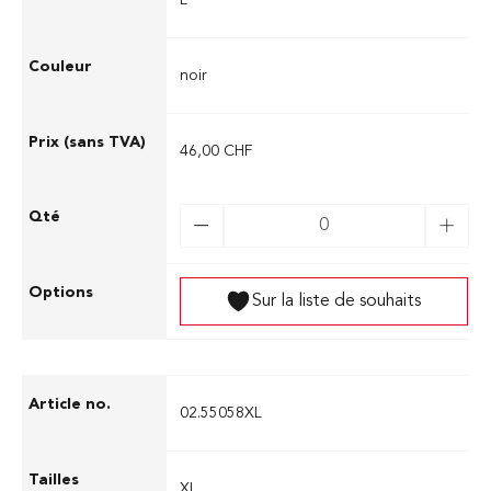
L
noir
46,00 CHF
Sur la liste de souhaits
02.55058XL
XL