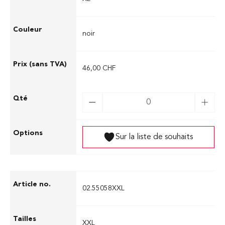
noir
46,00 CHF
Sur la liste de souhaits
02.55058XXL
XXL