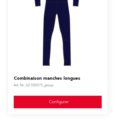
The price depends on the options chosen on the produ
Combinaison manches longues
Art. Nr.: 02.55057S_group
Configurer