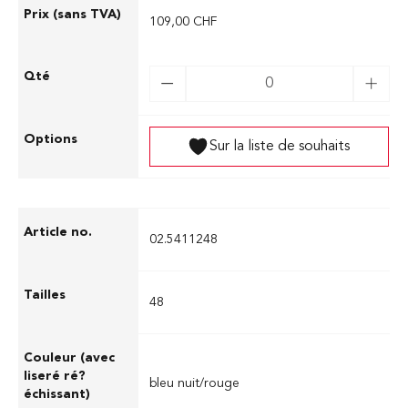
109,00 CHF
Sur la liste de souhaits
02.5411248
48
bleu nuit/rouge