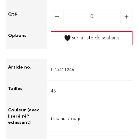
Sur la liste de souhaits
02.5411246
46
bleu nuit/rouge