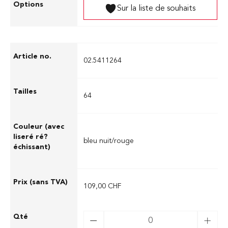
Sur la liste de souhaits
02.5411264
64
bleu nuit/rouge
109,00 CHF