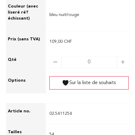
bleu nuit/rouge
109,00 CHF
Sur la liste de souhaits
02.5411254
54