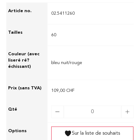
02.5411260
60
bleu nuit/rouge
109,00 CHF
Sur la liste de souhaits