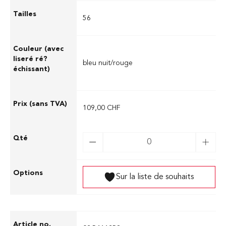
56
bleu nuit/rouge
109,00 CHF
Sur la liste de souhaits