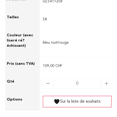
02.5411258
58
bleu nuit/rouge
109,00 CHF
Sur la liste de souhaits