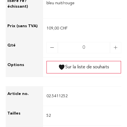
bleu nuit/rouge
109,00 CHF
Sur la liste de souhaits
02.5411252
52