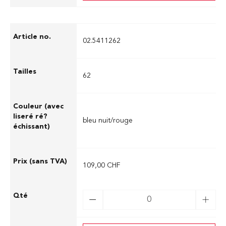
02.5411262
62
bleu nuit/rouge
109,00 CHF