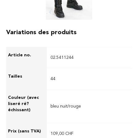
Variations des produits
02.5411244
44
bleu nuit/rouge
109,00 CHF