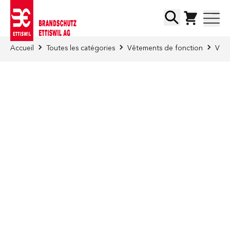
Skip to Content
Chercher
Accueil
Toutes les catégories
Vêtements de fonction
Vête