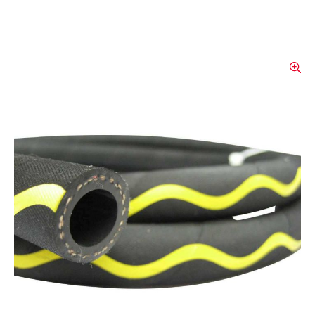
Tuyau d'eau "serpent d'or"
Tuyau d'eau haute pression de première
qualité, avec d'excellentes propriétés. Pour
une utilisation dans l'industrie,
l'horticulture, les terrains de sport,
l'utilisation chimique et commerciale, etc.