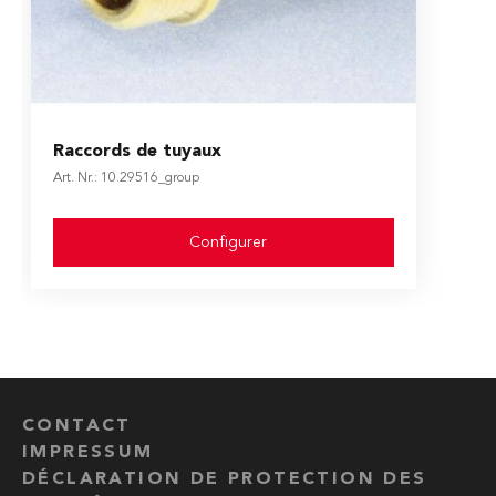
The price depends on the options chosen on the produ
Raccords de tuyaux
Art. Nr.: 10.29516_group
Configurer
CONTACT
IMPRESSUM
DÉCLARATION DE PROTECTION DES