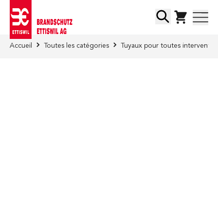
Skip to Content
Chercher
Accueil
Toutes les catégories
Tuyaux pour toutes interventio