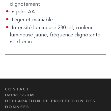
clignotement
6 piles AA
Léger et maniable
Intensité lumineuse 280 cd, couleur
lumineuse jaune, fréquence clignotante
60 cl./min.
CONTACT
IMPRESSUM
DÉCLARATION DE PROTECTION DES
DONNÉES