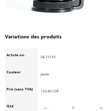
Variations des produits
04.71110
jaune
133,40 CHF