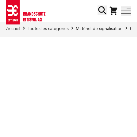
Skip to Content
Chercher
Accueil
Toutes les catégories
Matériel de signalisation
Feu