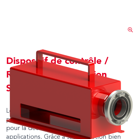
Dispositif de contrôle /
Réducteur de pression
Storz 75
Le dispositif de contrôle / réducteur de
pression Storz 75, offre une solution fiable
pour la décompression dans diverses
applications. Grâce à sa conception bien