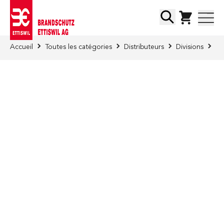
Skip to Content
Chercher
Accueil
Toutes les catégories
Distributeurs
Divisions
Di